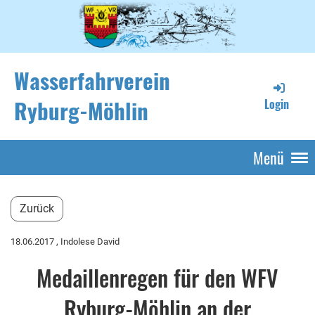
Wasserfahrverein
Ryburg-Möhlin
Login
Menü
Zurück
18.06.2017
, Indolese David
Medaillenregen für den WFV
Ryburg-Möhlin an der