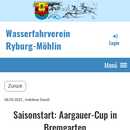
Wasserfahrverein
Ryburg-Möhlin
Login
Menü
Zurück
08.05.2022
, Indolese David
Saisonstart: Aargauer-Cup in
Bremgarten