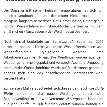
Der Sommer mit seinen heissen Temperaturen hat sich nun
definitiv verabschiedet und die ersten Nebel machen sich
morgens langsam bemerkbar. Der Herbst ist da, Grund genug
für den Wasserfahrverein Ryburg-Möhlin die Saison mit dem
alljährlichen «Auswassern» der Weidlinge zu beenden.
Noch einmal begleitete am Samstag, 24. September 2016
strahlend schönes Herbstwetter die Wasserfahrer/innen vom
Wasserfahrverein Ryburg-Möhlin während ihres
Arbeitseinsatzes am Rhein. Die Weidlinge wurden a
us dem
Wasser genommen, geputzt und versorgt. Auch die Umgebung
rund um die Wasserfahrhütte wurde auf Vordermann gebracht,
sodass man sich das anschliessende Mittagessen wohl
verdient hatte.
Zum ersten Mal verabschiedet sich dieses Jahr auch die
flotte
Flotte
, sprich die drei neuen Weidlinge und der neue
Schülerweidling, in die wohlverdiente Winterpause. Nachdem
alle vier Schiffe im Juli feierlich getauft wurden, kamen sie