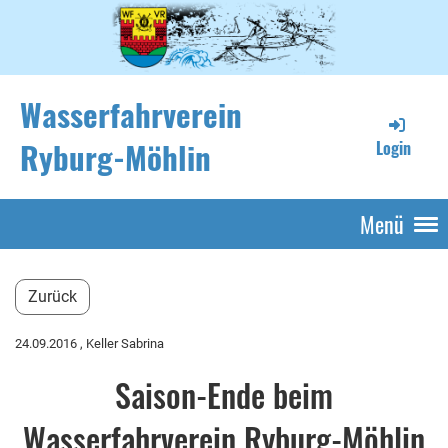
Wasserfahrverein
Ryburg-Möhlin
Login
Menü
Zurück
24.09.2016
, Keller Sabrina
Saison-Ende beim
Wasserfahrverein Ryburg-Möhlin