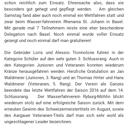
schon reichlich zum Einsatz. Ehrensache also, dass sie
besonders gut gehegt und gepflegt werden. Am gleichen
Samstag fand aber auch noch einmal
ein Wettfahren statt und
zwar beim Wasser-fahrverein Rhenania St. Johann in Basel.
Mit gerade mal 7 Teilnehmern reiste eine eher bescheidene
Delegation nach Basel. Noch einmal wurde voller Einsatz
gezeigt und noch einmal darf man gratulieren!
Die Gebrüder Loris und Alessio Tronnolone fuhren in der
Kategorie Schüler auf den sehr guten 3. Schlussrang. Auch in
den Kategorien Junioren und Veteranen konnten wiederum
Kränze herausgefahren werden. Herzliche Gratulation an Jan
Waldmeier (Junioren, 3. Rang) und an Thomas Hirter und Hans
Waldmeier (Veteranen, 5. Rang). Der Verein als Ganzes
beendete das letzte Wettfahren der Saison 2016 auf dem 14.
Schlussrang. Der Wasserfahrverein Ryburg-Möhlin blickt
wiederum stolz auf eine erfolgreiche Saison zurück. Mit dem
erneuten Gewinn des Schweizermeistertitels im August, sowie
des Aargauer Veteranen-Titels darf man sich sehr wohl als
ungeschlagener Leader bezeichnen.