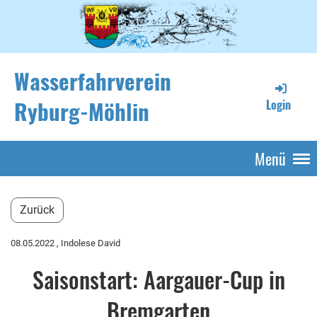
Wasserfahrverein
Ryburg-Möhlin
Login
Menü
Zurück
08.05.2022
, Indolese David
Saisonstart: Aargauer-Cup in
Bremgarten